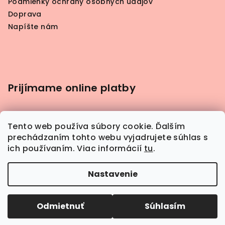
Podmienky ochrany osobných údajov
Doprava
Napíšte nám
Prijímame online platby
Tento web používa súbory cookie. Ďalším
prechádzaním tohto webu vyjadrujete súhlas s
ich používaním. Viac informácií
tu
.
Nastavenie
Odmietnuť
Súhlasím