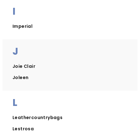
I
Imperial
J
Joie Clair
Joleen
L
Leathercountrybags
Lestrosa