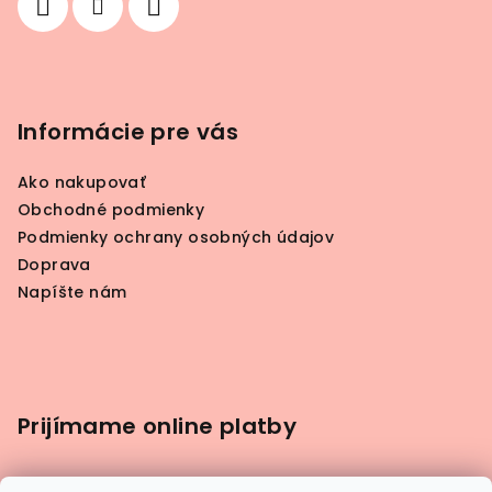
i
e
Informácie pre vás
Ako nakupovať
Obchodné podmienky
Podmienky ochrany osobných údajov
Doprava
Napíšte nám
Prijímame online platby