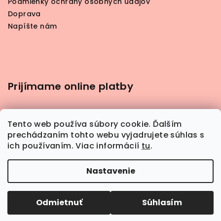
Podmienky ochrany osobných údajov
Doprava
Napíšte nám
Prijímame online platby
Tento web používa súbory cookie. Ďalším
prechádzaním tohto webu vyjadrujete súhlas s
ich používaním. Viac informácií
tu
.
Nastavenie
Odmietnuť
Súhlasím