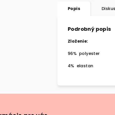
Popis
Disku
Podrobný popis
Zloženie:
96% polyester
4% elastan