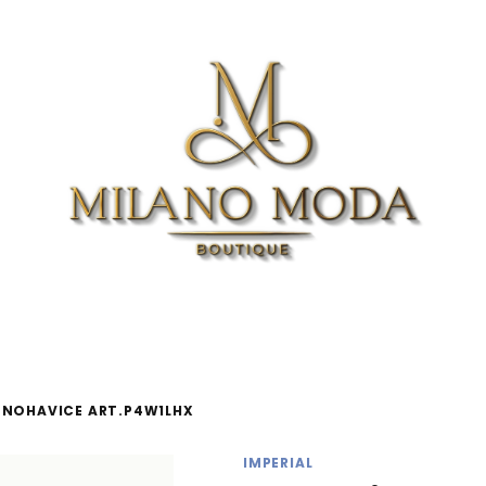
NOHAVICE ART.P4W1LHX
IMPERIAL