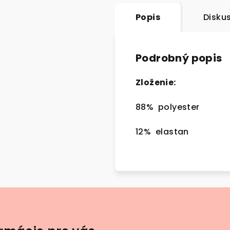
Popis
Disku
Podrobný popis
Zloženie:
88% polyester
12% elastan