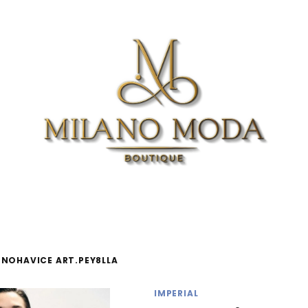
NOHAVICE ART.PEY8LLA
IMPERIAL