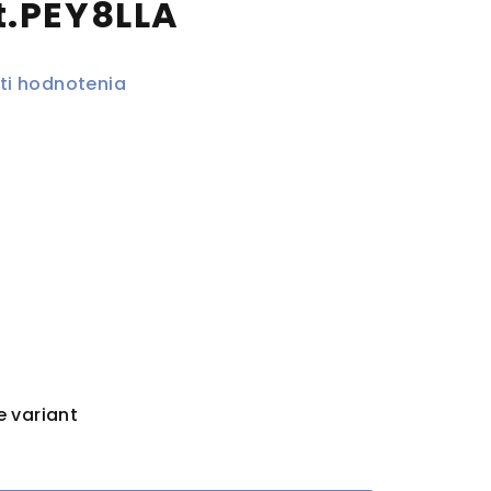
t.PEY8LLA
ti hodnotenia
e variant