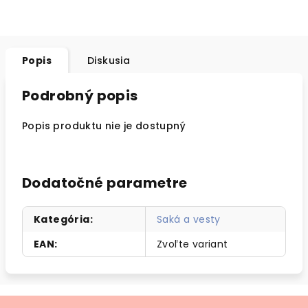
Popis
Diskusia
Podrobný popis
Popis produktu nie je dostupný
Dodatočné parametre
Kategória
:
Saká a vesty
EAN
:
Zvoľte variant
Z