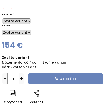
VEĽKOSŤ
FARBA
154 €
Jednotková
Zvoľte variant
cena:
Môžeme doručiť do:
Zvoľte variant
Kód:
Zvoľte variant
−
+
Do košíka
Opýtať sa
Zdieľať