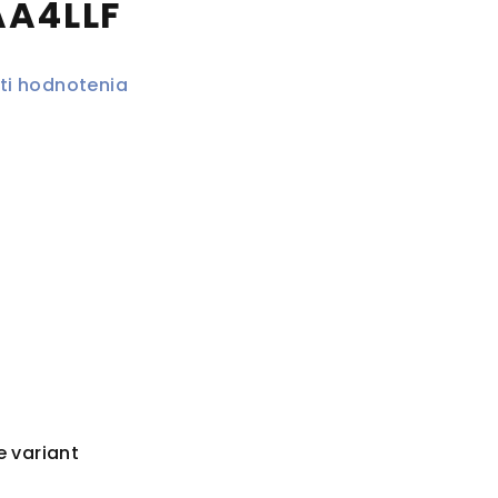
AA4LLF
ti hodnotenia
e variant