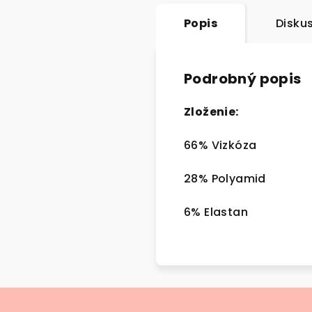
Popis
Disku
Podrobný popis
Zloženie:
66% Vizkóza
28% Polyamid
6% Elastan