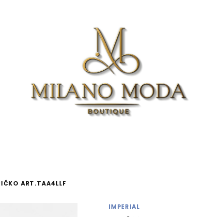
RIČKO ART.TAA4LLF
IMPERIAL