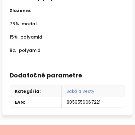
Zloženie:
76% modal
15% polyamid
9% polyamid
Dodatočné parametre
Kategória
:
Saká a vesty
EAN
:
8059556667221
Z