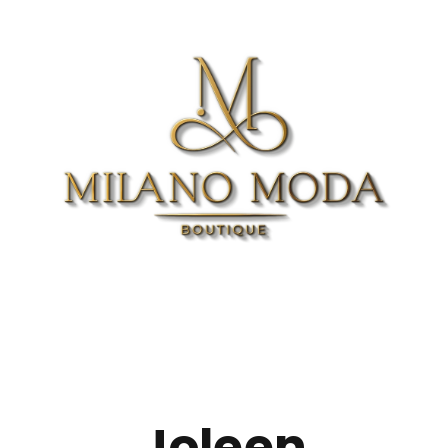
Joleen